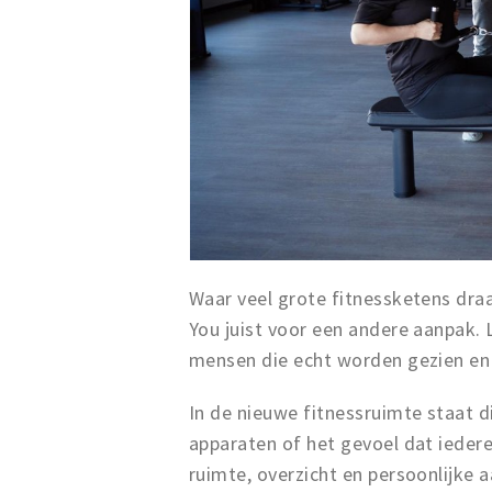
Waar veel grote fitnessketens draa
You juist voor een andere aanpak. 
mensen die echt worden gezien en 
In de nieuwe fitnessruimte staat die
apparaten of het gevoel dat iederee
ruimte, overzicht en persoonlijke 