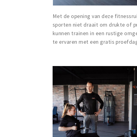
Met de opening van deze fitnessrui
sporten niet draait om drukte of p
kunnen trainen in een rustige omg
te ervaren met een gratis proefda