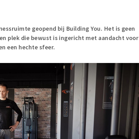
tnessruimte geopend bij Building You. Het is geen
en plek die bewust is ingericht met aandacht voor
en een hechte sfeer.