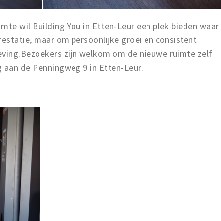
mte wil Building You in Etten-Leur een plek bieden waar
restatie, maar om persoonlijke groei en consistent
eving.Bezoekers zijn welkom om de nieuwe ruimte zelf
g aan de Penningweg 9 in Etten-Leur.