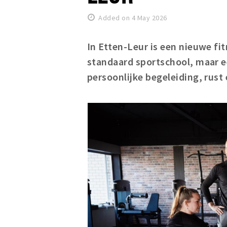
Added on 4 May 2026
In Etten-Leur is een nieuwe fi
standaard sportschool, maar e
persoonlijke begeleiding, rust 