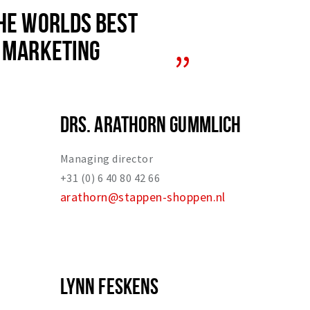
THE WORLDS BEST
Y MARKETING
DRS. ARATHORN GUMMLICH
Managing director
+31 (0) 6 40 80 42 66
arathorn@stappen-shoppen.nl
LYNN FESKENS