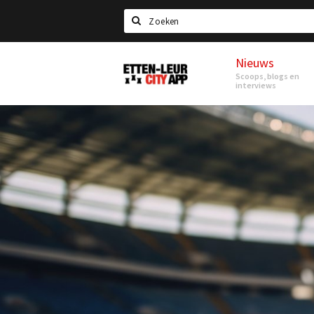
Search
Nieuws
Etten-
Scoops, blogs en
Leur
interviews