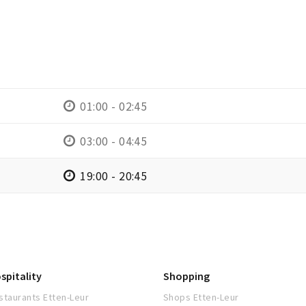
01:00 - 02:45
03:00 - 04:45
19:00 - 20:45
spitality
Shopping
staurants Etten-Leur
Shops Etten-Leur