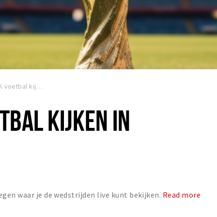
Samen WK voetbal kijken in Etten-Leur
BAL KIJKEN IN
gen waar je de wedstrijden live kunt bekijken.
Read more