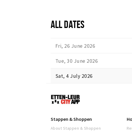
ALL DATES
Fri, 26 June 2026
Tue, 30 June 2026
Sat, 4 July 2026
Etten-
Leur
Stappen & Shoppen
Ho
About Stappen & Shoppen
Re