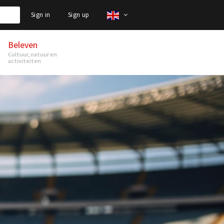
Sign in
Sign up
Beleven
Cultuur, natuur en
activiteiten